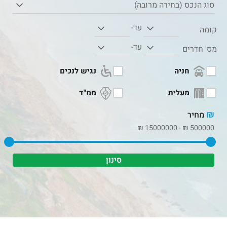
סוג הנכס (בחירה מרובה)
עד-
קומה
עד-
מס' חדרים
חניה
נגיש לנכים
מעלית
ממ"ד
₪
מחיר
₪
15000000
-
₪
500000