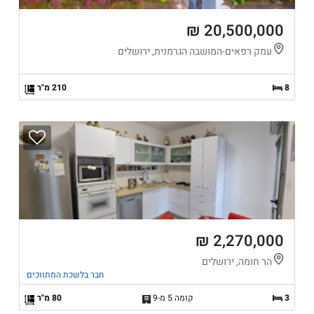
20,500,000 ₪
עמק רפאים-המושבה הגרמנית, ירושלים
8
210 מ"ר
2,270,000 ₪
הר חומה, ירושלים
חבר בלשכת המתווכים
3
קומה 5 מ-9
80 מ"ר