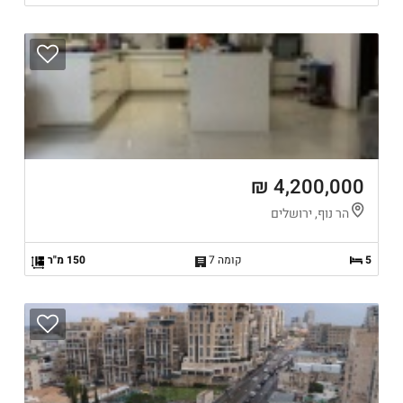
4,200,000 ₪
הר נוף, ירושלים
5
קומה 7
150 מ"ר