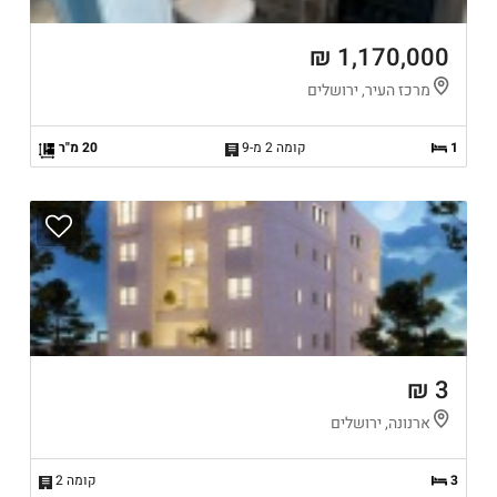
1,170,000 ₪
מרכז העיר, ירושלים
1
קומה 2 מ-9
20 מ"ר
3 ₪
ארנונה, ירושלים
3
קומה 2