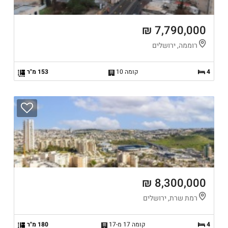
7,790,000 ₪
רוממה, ירושלים
4
קומה 10
153 מ"ר
8,300,000 ₪
רמת שרת, ירושלים
4
קומה 17 מ-17
180 מ"ר