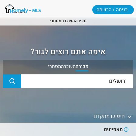
כניסה / הרשמה
מכירה
השכרה
מסחרי
איפה אתם רוצים לגור?
מכירה
השכרה
מסחרי
חיפוש מתקדם
מאפיינים