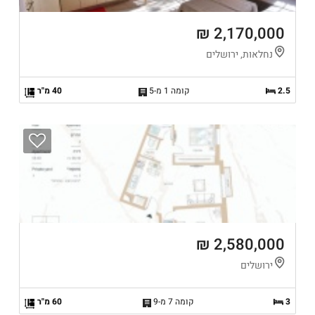
2,170,000 ₪
נחלאות, ירושלים
2.5
קומה 1 מ-5
40 מ"ר
2,580,000 ₪
ירושלים
3
קומה 7 מ-9
60 מ"ר