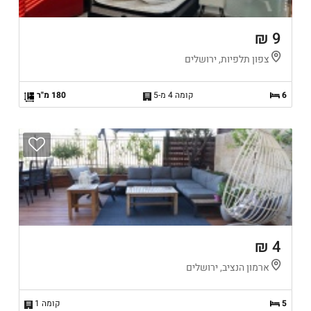
9 ₪
צפון תלפיות, ירושלים
6
קומה 4 מ-5
180 מ"ר
4 ₪
ארמון הנציב, ירושלים
5
קומה 1