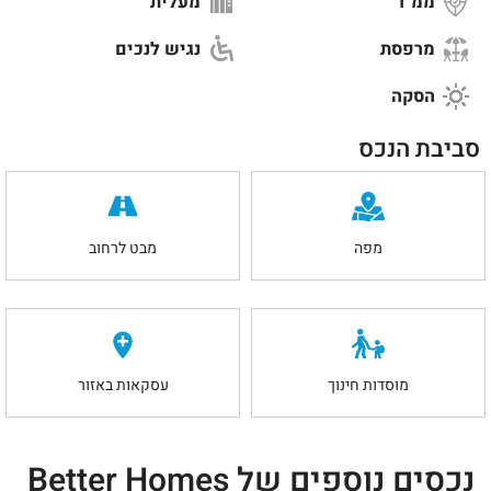
ממ"ד
מעלית
מרפסת
נגיש לנכים
הסקה
סביבת הנכס
מפה
מבט לרחוב
מוסדות חינוך
עסקאות באזור
נכסים נוספים של Better Homes