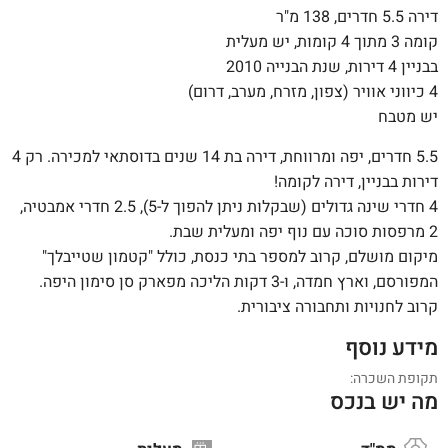
דירה 5.5 חדרים, 138 מ"ר
קומה 3 מתוך 4 קומות, יש מעלית
בבניין 4 דירות, שנת הבנייה 2010
4 כיווני אוויר (צפון, מזרח, מערב, דרום)
יש מטבח
5.5 חדרים, יפה ומרווחת, דירה בת 14 שנים בדוסתאי למכירה. רק 4
דירות בבניין, דירה לקומה!
4 חדרי שינה גדולים (שבקלות ניתן להפוך ל-5), 2.5 חדרי אמבטיה,
2 מרפסות סוכה עם נוף יפה ומעלית שבת.
מיקום מושלם, קרוב למספר בתי כנסת, כולל "קטמון שטייבלך"
המפורסם, וארץ חמדה, ו-3 דקות הליכה מפארק סן סימון היפה.
קרוב לחנויות ותחבורה ציבורית.
מידע נוסף
תקופת השכרה:
מה יש בנכס