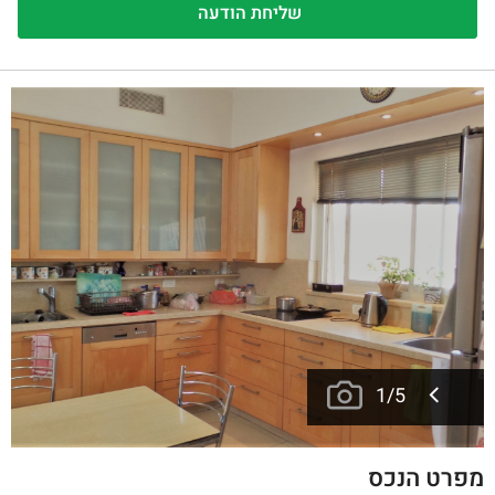
1
/
5
מפרט הנכס