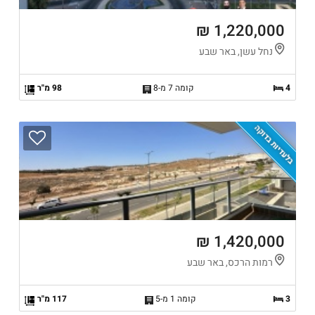
1,220,000 ₪
נחל עשן, באר שבע
4
קומה 7 מ-8
98 מ"ר
בלעדיות בדוקה
1,420,000 ₪
רמות הרכס, באר שבע
3
קומה 1 מ-5
117 מ"ר