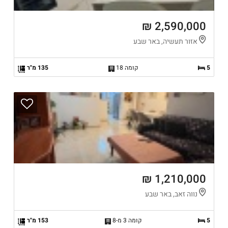
2,590,000 ₪
אזור תעשיה, באר שבע
5
קומה 18
135 מ"ר
1,210,000 ₪
נווה זאב, באר שבע
5
קומה 3 מ-8
153 מ"ר