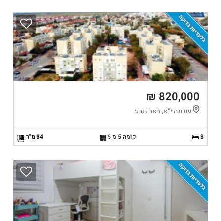
בלעדיות בדוקה
820,000 ₪
שכונה י"א, באר שבע
3
קומה 5 מ-5
84 מ"ר
בלעדיות בדוקה