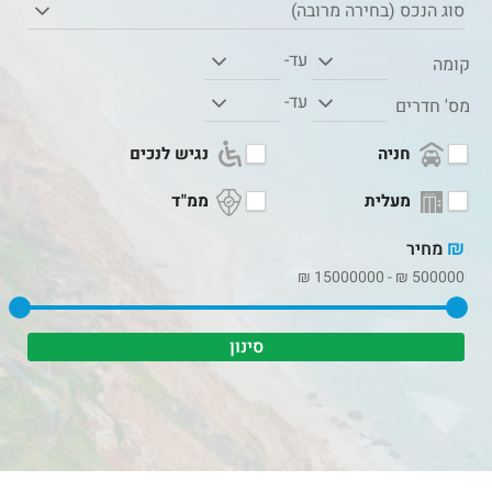
סוג הנכס (בחירה מרובה)
עד-
קומה
עד-
מס' חדרים
חניה
נגיש לנכים
מעלית
ממ"ד
₪
מחיר
₪
15000000
-
₪
500000