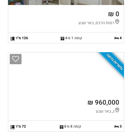
0 ₪
רמות הרכס, באר שבע
4
קומה 1 מ-4
126 מ"ר
בלעדיות בדוקה
960,000 ₪
ג, באר שבע
3
קומה 8 מ-8
72 מ"ר