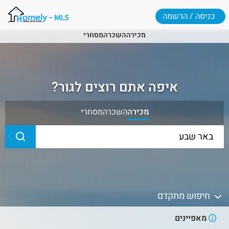
כניסה / הרשמה
מכירה
השכרה
מסחרי
איפה אתם רוצים לגור?
מכירה
השכרה
מסחרי
חיפוש מתקדם
מאפיינים