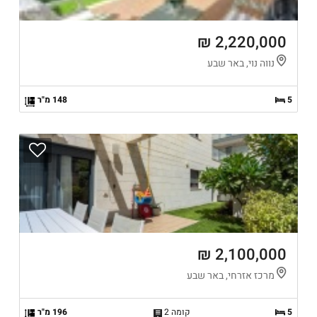
2,220,000 ₪
נווה נוי, באר שבע
5
148 מ"ר
2,100,000 ₪
מרכז אזרחי, באר שבע
5
קומה 2
196 מ"ר