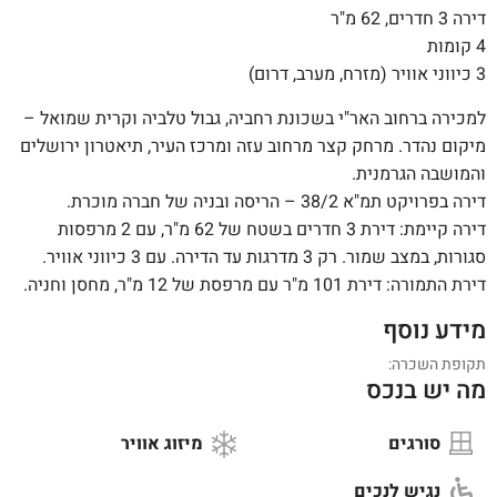
דירה 3 חדרים, 62 מ"ר
4 קומות
3 כיווני אוויר (מזרח, מערב, דרום)
למכירה ברחוב האר"י בשכונת רחביה, גבול טלביה וקרית שמואל –
מיקום נהדר. מרחק קצר מרחוב עזה ומרכז העיר, תיאטרון ירושלים
והמושבה הגרמנית.
דירה בפרויקט תמ"א 38/2 – הריסה ובניה של חברה מוכרת.
דירה קיימת: דירת 3 חדרים בשטח של 62 מ"ר, עם 2 מרפסות
סגורות, במצב שמור. רק 3 מדרגות עד הדירה. עם 3 כיווני אוויר.
דירת התמורה: דירת 101 מ"ר עם מרפסת של 12 מ"ר, מחסן וחניה.
מידע נוסף
תקופת השכרה:
מה יש בנכס
סורגים
מיזוג אוויר
נגיש לנכים