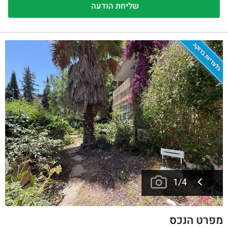
בלעדיות בדוקה
1
/
4
מפרט הנכס