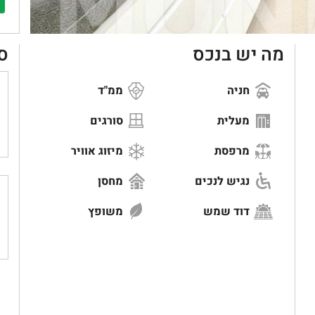
מה יש בנכס
ס
חניה
ממ"ד
מעלית
סורגים
מרפסת
מיזוג אוויר
נגיש לנכים
מחסן
דוד שמש
משופץ