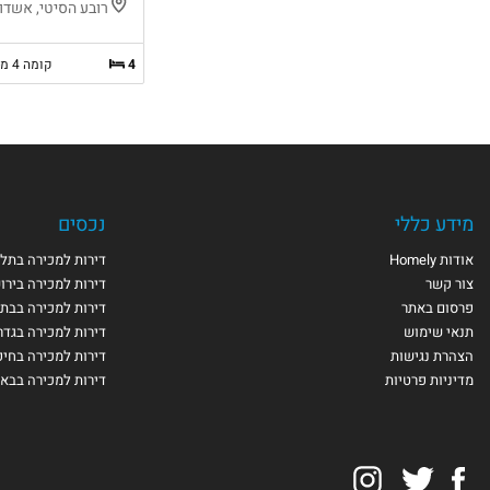
רובע הסיטי, אשדו
4
קומה 4 מ-7
מידע כללי
נכסים
אודות Homely
דירות למכירה בתל 
צור קשר
דירות למכירה בירו
פרסום באתר
דירות למכירה בבת 
תנאי שימוש
דירות למכירה בגדר
הצהרת נגישות
דירות למכירה בחי
מדיניות פרטיות
דירות למכירה בבא
Instagram
Twitter
Facebook