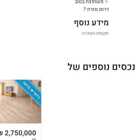
✨ משופצת בטוב
דרום מזרח ?️
מידע נוסף
תקופת השכרה:
נכסים נוספים של
בלעדיות בדוקה
2,750,000 ₪