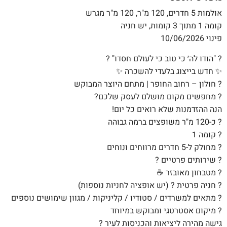
אולמות 5 חדרים, 120 מ"ר, 120 מ"ר מגרש
קומה 1 מתוך 3 קומות, יש חניה
פינוי 10/06/2026
? "הודו לה׳ כי טוב כי לעולם חסדו" ?
✨ חדש בייצוג בלעדי להשכרה ✨
? חולון – רחוב החופר | מתחם היוצר המבוקש
? מחפשים מקום מושלם לעסק שלכם?
הנה ההזדמנות שלא רואים כל יום!
? כ-120 מ"ר משופצים ברמה גבוהה
? קומה 1
? מחולק ל-5 חדרים מרווחים ונוחים
? שירותים פרטיים ?
? מטבחון מאובזר ☕
? חניה פרטית ? (יש אופציה לחניות נוספות)
? מתאים למשרדים / סטודיו / קליניקות / מגוון שימושים נוספים
? מיקום אסטרטגי ומבוקש במיוחד
גישה מהירה ליציאות והכניסות לעיר ?