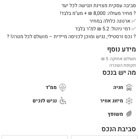
סביבה עסקית מצוינת ונגישה לכל יעד
? מחיר מעולה: 8,000
₪
+ מע"מ בלבד!
✅ ארנונה כלולה במחיר
✅ דמי ניהול: 5.2
₪
למ"ר בלבד
? נכס ורסטילי, נגיש ומוכן לכניסה מיידית – מושלם לכל מטרה! ?
מידע נוסף
תשלום אחזקה: 5
₪
תקופת השכרה:
מה יש בנכס
חניה
ממ"ד
מיזוג אוויר
נגיש לנכים
משופץ
סביבת הנכס