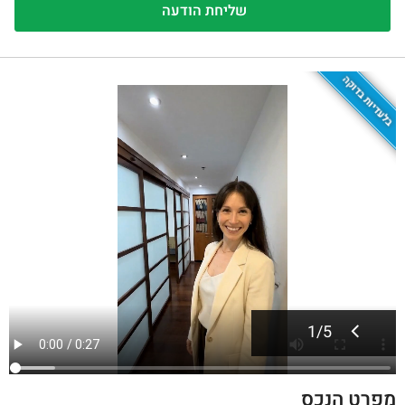
בלעדיות בדוקה
1
/
5
מפרט הנכס