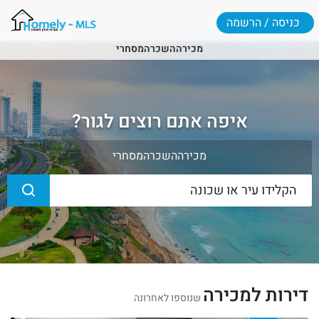
כניסה / הרשמה
מכירה
השכרה
מסחרי
איפה אתם רוצים לגור?
מכירה
השכרה
מסחרי
דירות למכירה
שנוספו לאחרונה