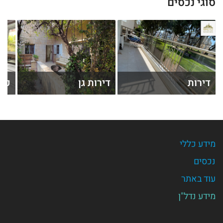
סוגי נכסים
דירות
דירות גן
קוט
מידע כללי
נכסים
עוד באתר
מידע נדל"ן