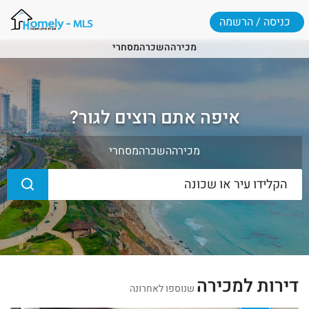
כניסה / הרשמה
מכירה
השכרה
מסחרי
איפה אתם רוצים לגור?
מכירה
השכרה
מסחרי
דירות למכירה
שנוספו לאחרונה