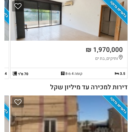
בלעדיות בדוקה
בלעדיות
 ₪
1,970,000 ₪
ותיקים, בת ים
ה
3.5
קומה 4 מ-8
4
70 מ"ר
דירות למכירה עד מיליון שקל
בלעדיות בדוקה
בלעדיות