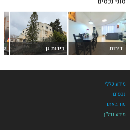
סוגי נכסים
דירות
דירות גן
קוט
מידע כללי
נכסים
עוד באתר
מידע נדל"ן