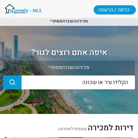
כניסה / הרשמה
מכירה
השכרה
מסחרי
איפה אתם רוצים לגור?
מכירה
השכרה
מסחרי
דירות למכירה
שנוספו לאחרונה