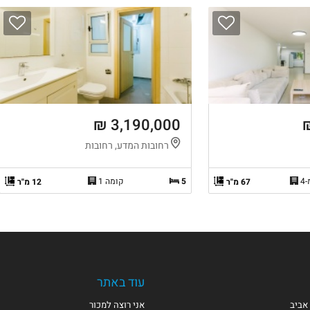
3,190,000 ₪
רחובות המדע, רחובות
5
קומה 1
67 מ"ר
12 מ"ר
עוד באתר
אביב
אני רוצה למכור