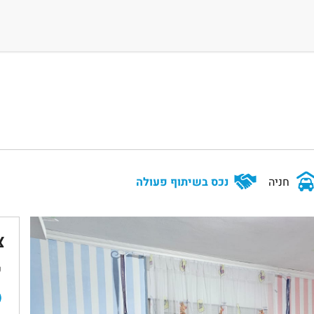
חניה
נכס בשיתוף פעולה
צ
ש