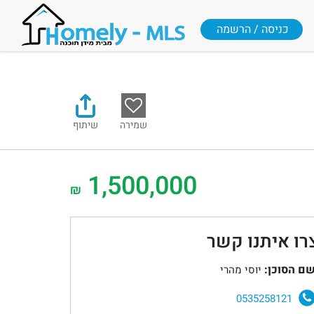
כניסה / הרשמה
שמירה
שיתוף
1,500,000
₪
רו איתנו קשר
ם הסוכן:
יוסי מהרי
0535258121