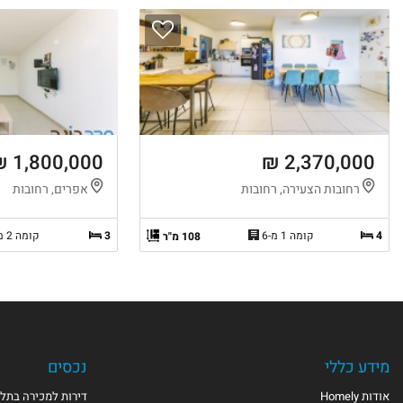
1,800,000 ₪
2,370,000 ₪
רחובות הצעירה, רחובות
אפרים, רחובות
4
קומה 1 מ-6
3
קומה 2 מ-4
108 מ"ר
מידע כללי
נכסים
אודות Homely
דירות למכירה בתל 