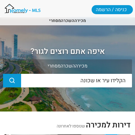
כניסה / הרשמה
מכירה
השכרה
מסחרי
איפה אתם רוצים לגור?
מכירה
השכרה
מסחרי
דירות למכירה
שנוספו לאחרונה