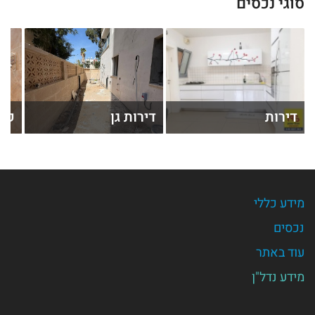
סוגי נכסים
דירות
דירות גן
קוט
מידע כללי
נכסים
עוד באתר
מידע נדל"ן