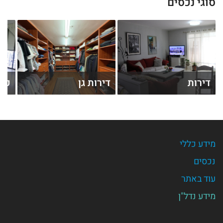
סוגי נכסים
דירות
דירות גן
קוט
מידע כללי
נכסים
עוד באתר
מידע נדל"ן