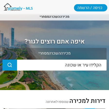
כניסה / הרשמה
מכירה
השכרה
מסחרי
איפה אתם רוצים לגור?
מכירה
השכרה
מסחרי
דירות למכירה
שנוספו לאחרונה