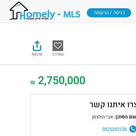
כניסה / הרשמה
שמירה
שיתוף
2,750,000
₪
רו איתנו קשר
ם הסוכן:
אבי הולצמן
0525252120