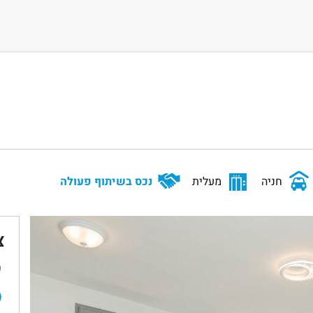
חניה
מעלית
נכס בשיתוף פעולה
צ
ש