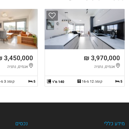
3,450,000 ₪
3,970,000 ₪
אגמים, נתניה
אגמים, נתניה
5
קומה 12 מ-16
5
קומה 3 מ-16
140 מ"ר
מידע כללי
נכסים