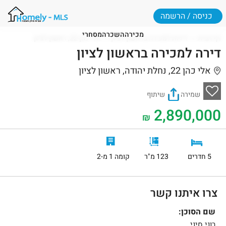
כניסה / הרשמה
מכירה
השכרה
מסחרי
דף הבית
דירות למכירה בראשון לציון
אלי כהן 22, ראשון לציון
דירה למכירה בראשון לציון
אלי כהן 22, נחלת יהודה, ראשון לציון
שמירה
שיתוף
2,890,000
₪
5 חדרים
123 מ"ר
קומה 1 מ-2
צרו איתנו קשר
שם הסוכן:
רוני סיני