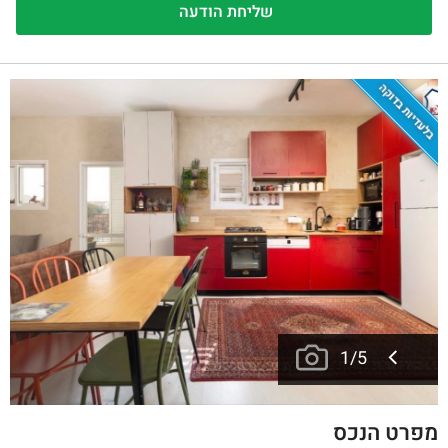
בלעדיות בדוקה
1
/
5
מפרט הנכס