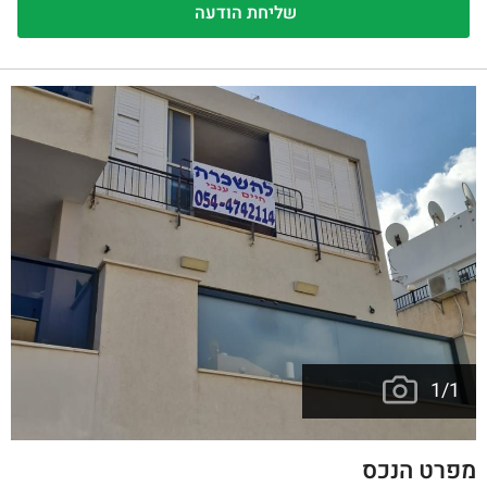
1
/
1
מפרט הנכס