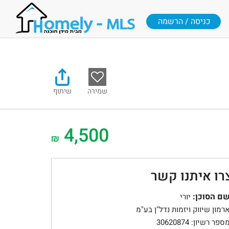
כניסה / הרשמה
שמירה
שיתוף
4,500
₪
רו איתנו קשר
ם הסוכן:
יורי
רמון שיווק ויזמות נדל"ן בע"מ
ספר רשיון: 30620874