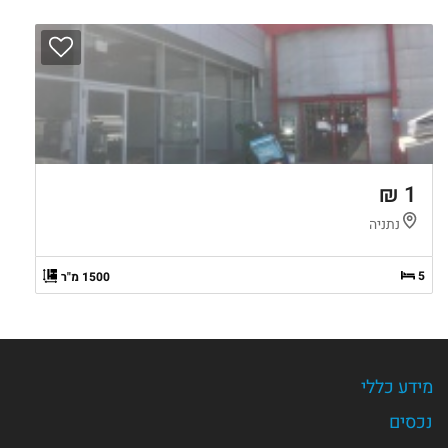
1 ₪
נתניה
5
1500 מ"ר
מידע כללי
נכסים