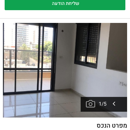
1
/
5
מפרט הנכס