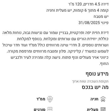
דירה 4.5 חדרים, 120 מ"ר
קומה 4 מתוך 6 קומות, יש מעלית וחניה
יש מטבח
פינוי 31/08/2025
דירת חזית יפה ופרקטית, בבניין שמור עם נגישות גבוה, נוחות מלאה
כוללת: יחידת הורים עם שרותים ומקלחת. בנוסף למקלחת
ושרותים נוספים. 3 חדרי שינה מרווחים כולל ממ״ד ועוד חדר שיכול
לשמש כמשרד / קליניקה. סלון ומטבח מרווחים ומרפסת מקורה.
כיווני אויר מעולים ונוף פתוח. גישה קלה ומהירה לעיר ולכביש
החוף.
מידע נוסף
תקופת השכרה: טווח ארוך
מה יש בנכס
חניה
ממ"ד
מעלית
סורגים