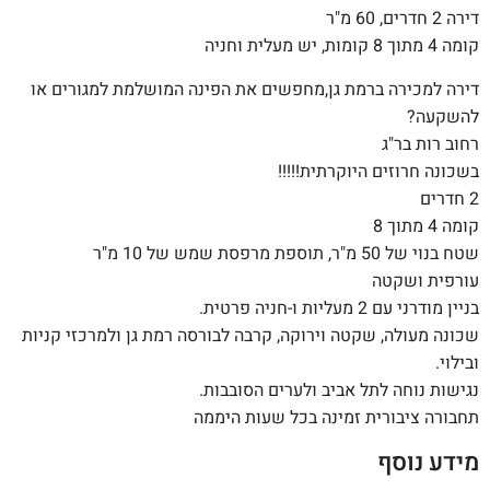
דירה 2 חדרים, 60 מ"ר
קומה 4 מתוך 8 קומות, יש מעלית וחניה
דירה למכירה ברמת גן,מחפשים את הפינה המושלמת למגורים או
להשקעה?
רחוב רות בר"ג
בשכונה חרוזים היוקרתית!!!!!
2 חדרים
קומה 4 מתוך 8
שטח בנוי של 50 מ"ר, תוספת מרפסת שמש של 10 מ"ר
עורפית ושקטה
בניין מודרני עם 2 מעליות ו-חניה פרטית.
שכונה מעולה, שקטה וירוקה, קרבה לבורסה רמת גן ולמרכזי קניות
ובילוי.
נגישות נוחה לתל אביב ולערים הסובבות.
תחבורה ציבורית זמינה בכל שעות היממה
מידע נוסף