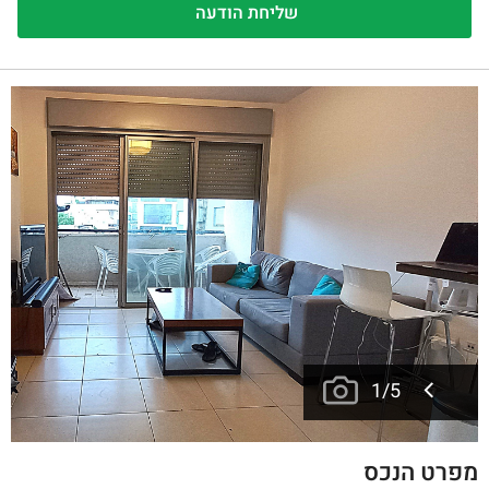
1
/
5
מפרט הנכס