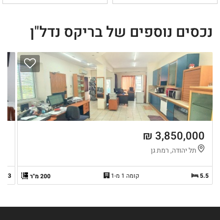
נכסים נוספים של בריקס נדל"ן
 ₪
3,850,000 ₪
תל יהודה, רמת גן
ב
5.5
קומה 1 מ-1
3
200 מ"ר