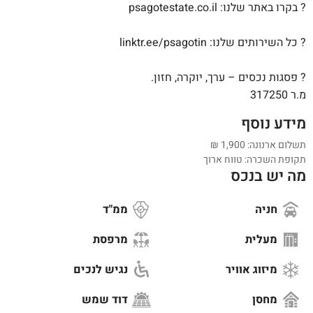
? בקרו באתר שלנו: psagotestate.co.il
? כל השירותים שלנו: linktr.ee/psagotin
? פסגות נכסים – ערך, יוקרה, חזון.
מ.ר 317250
מידע נוסף
תשלום ארנונה: 1,900
₪
תקופת השכרה: טווח ארוך
מה יש בנכס
חניה
ממ"ד
מעלית
מרפסת
מיזוג אוויר
נגיש לנכים
מחסן
דוד שמש