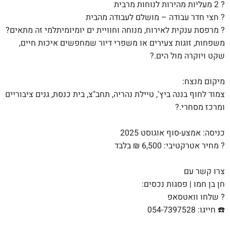
? 2 מעליות מהירות לנוחות מרבית
? חצי חדר עבודה – מושלם לעבודה מהבית
? מרפסת ענקית לאירוח, מנוחה וחוויית ים יומיומיתלמי זה מתאים?
משפחות, זוגות צעירים או משפרי דיור שמחפשים איכות חיים,
שקט ויוקרה מול הים.?
מיקום מנצח:
צמוד לחוף בננה ביץ', טיילת נהריה, תחב"צ, בית כנסת, גנים ציבוריים
ומרכז מסחרי.?
כניסה: אמצע-סוף אוגוסט 2025
? מחיר אטרקטיבי: 6,500
₪
בלבד
צרו קשר עם
חן בן חמו | פסגות נכסים:
? שלחו וואטסאפ
☎️ חייגו: 054-7397528