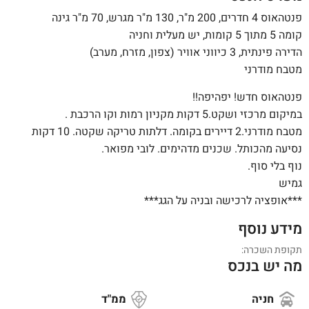
פנטהאוס 4 חדרים, 200 מ"ר, 130 מ"ר מגרש, 70 מ"ר גינה
קומה 5 מתוך 5 קומות, יש מעלית וחניה
הדירה פינתית, 3 כיווני אוויר (צפון, מזרח, מערב)
מטבח מודרני
פנטהאוס חדש! יפהיפה!!
במיקום מרכזי ושקט.5 דקות מקניון רמות וקו הרכבת .
מטבח מודרני.2 דיירים בקומה. דלתות טריקה שקטה. 10 דקות
נסיעה מהכותל. שכנים מדהימים. לובי מפואר.
נוף בלי סוף.
גמיש
***אופציה לרכישה ובניה על הגג***
מידע נוסף
תקופת השכרה:
מה יש בנכס
חניה
ממ"ד