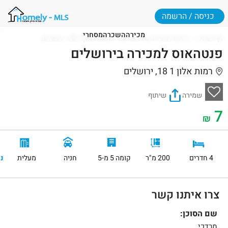
כניסה / הרשמה
מכירה
השכרה
מסחרי
דף הבית
דירות למכירה בירושלים
רמות אלון 1 18, ירושלים
פנטהאוס למכירה בירושלים
רמות אלון 1 18, ירושלים
שמירה
שיתוף
7
₪
4 חדרים
200 מ"ר
קומה 5 מ-5
חניה
מעלית
נ
צרו איתנו קשר
שם הסוכן:
מרדכי