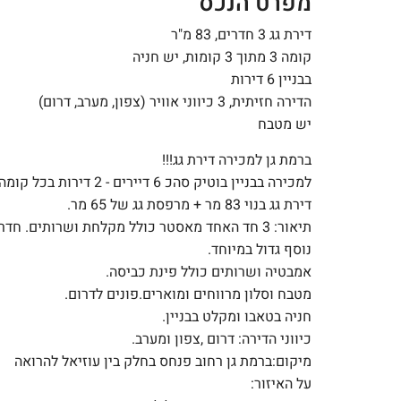
מפרט הנכס
דירת גג 3 חדרים, 83 מ"ר
קומה 3 מתוך 3 קומות, יש חניה
בבניין 6 דירות
הדירה חזיתית, 3 כיווני אוויר (צפון, מערב, דרום)
יש מטבח
ברמת גן למכירה דירת גג!!!
למכירה בבניין בוטיק סהכ 6 דיירים - 2 דירות בכל קומה.
דירת גג בנוי 83 מר + מרפסת גג של 65 מר.
תיאור: 3 חד האחד מאסטר כולל מקלחת ושרותים. חדר
נוסף גדול במיוחד.
אמבטיה ושרותים כולל פינת כביסה.
מטבח וסלון מרווחים ומוארים.פונים לדרום.
חניה בטאבו ומקלט בבניין.
כיווני הדירה: דרום ,צפון ומערב.
מיקום:ברמת גן רחוב פנחס בחלק בין עוזיאל להרואה
על האיזור: