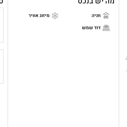
מה יש בנכס
ס
חניה
מיזוג אוויר
דוד שמש