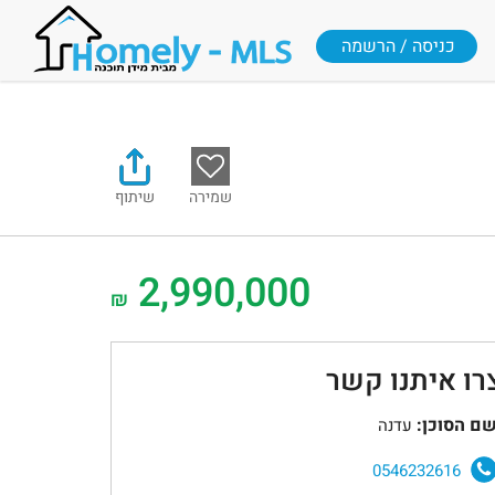
כניסה / הרשמה
שמירה
שיתוף
2,990,000
₪
רו איתנו קשר
ם הסוכן:
עדנה
0546232616