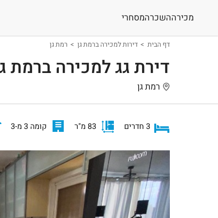
מכירה
השכרה
מסחרי
דף הבית
דירות למכירה ברמת גן
רמת גן
דירת גג למכירה ברמת גן
רמת גן
3 חדרים
83 מ"ר
קומה 3 מ-3