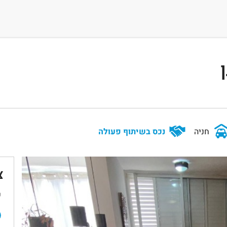
חניה
נכס בשיתוף פעולה
צ
ש