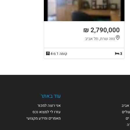
2,790,000 ₪
נווה שרת, תל אביב
3
קומה 1 מ-4
עוד באתר
אביב
אני רוצה למכור
שלים
עזרו לי למצוא נכס
ים
מאמרים ומידע מקצועי
ה