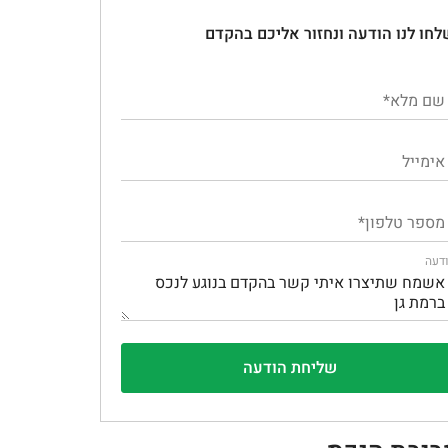
לחו לנו הודעה ונחזור אליכם בהקדם
דעה