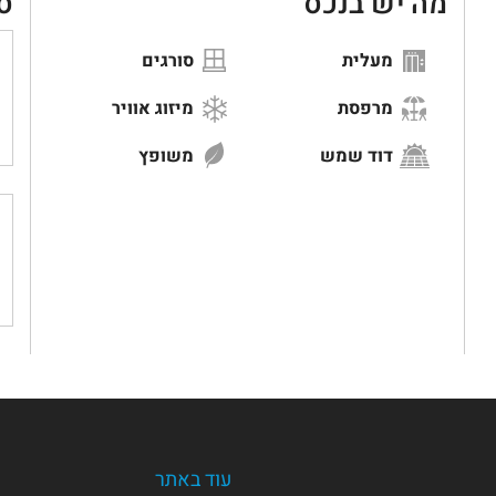
מה יש בנכס
ס
מעלית
סורגים
מרפסת
מיזוג אוויר
דוד שמש
משופץ
עוד באתר