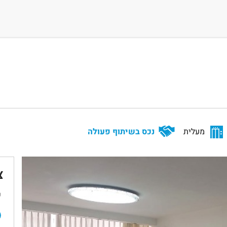
מעלית
נכס בשיתוף פעולה
צ
ש