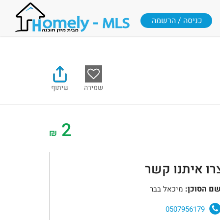
כניסה / הרשמה
שמירה
שיתוף
2
₪
רו איתנו קשר
ם הסוכן:
מיכאל בבר
0507956179