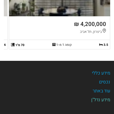
 ₪
4,200,000 ₪
ביצרון, תל אביב
ש
3.5
קומה 1 מ--1
6
70 מ"ר
מידע כללי
נכסים
עוד באתר
מידע נדל"ן