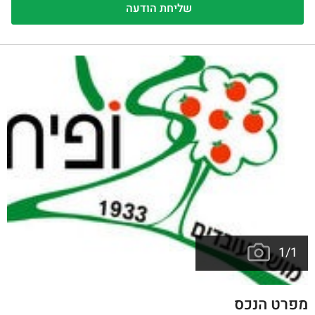
1
/
1
מפרט הנכס