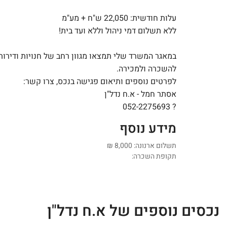
עלות חודשית: 22,050 ש"ח + מע"מ
ללא תשלום דמי ניהול וללא ועד בית!
במאגר המשרד שלי תמצאו מגוון רחב של חנויות ודירות
להשכרה ולמכירה.
לפרטים נוספים ותיאום פגישה בנכס, צרו קשר:
אסתר חמל - א.ח נדל"ן
? 052-2275693
מידע נוסף
תשלום ארנונה: 8,000
₪
תקופת השכרה:
נכסים נוספים של א.ח נדל"ן