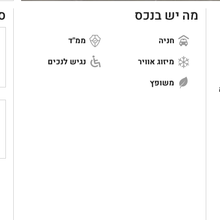
מה יש בנכס
ס
חניה
ממ"ד
מיזוג אוויר
נגיש לנכים
משופץ