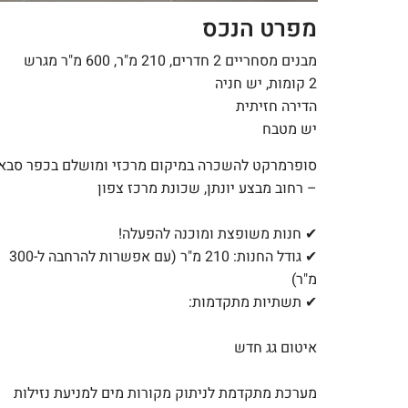
מפרט הנכס
מבנים מסחריים 2 חדרים, 210 מ"ר, 600 מ"ר מגרש
2 קומות, יש חניה
הדירה חזיתית
יש מטבח
סופרמרקט להשכרה במיקום מרכזי ומושלם בכפר סבא
– רחוב מבצע יונתן, שכונת מרכז צפון
✔ חנות משופצת ומוכנה להפעלה!
✔ גודל החנות: 210 מ"ר (עם אפשרות להרחבה ל-300
מ"ר)
✔ תשתיות מתקדמות:
איטום גג חדש
מערכת מתקדמת לניתוק מקורות מים למניעת נזילות