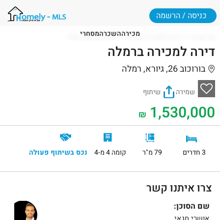
כניסה / הרשמה
מכירה
השכרה
מסחרי
דף הבית
דירות למכירה ברמלה
בורוכוב 26, רמלה
דירה למכירה ברמלה
בורוכוב 26, גיורא, רמלה
שמירה
שיתוף
1,530,000
₪
3 חדרים
79 מ"ר
קומה 4 מ-4
נכס בשיתוף פעולה
צרו איתנו קשר
שם הסוכן:
אושרי חגאי