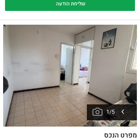
1
/
5
מפרט הנכס