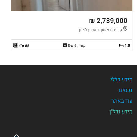
2,739,000 ₪
קריית ראשון, ראשון לציון
4.5
קומה 6 מ-8
88 מ"ר
מידע כללי
נכסים
עוד באתר
מידע נדל"ן