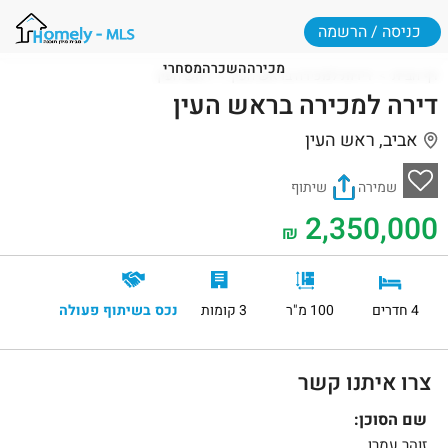
כניסה / הרשמה
מכירה
השכרה
מסחרי
דף הבית
דירות למכירה בראש העין
ראש העין
דירה למכירה בראש העין
אביב, ראש העין
שמירה
שיתוף
2,350,000
₪
4 חדרים
100 מ"ר
3 קומות
נכס בשיתוף פעולה
צרו איתנו קשר
שם הסוכן:
זוהר עמרן