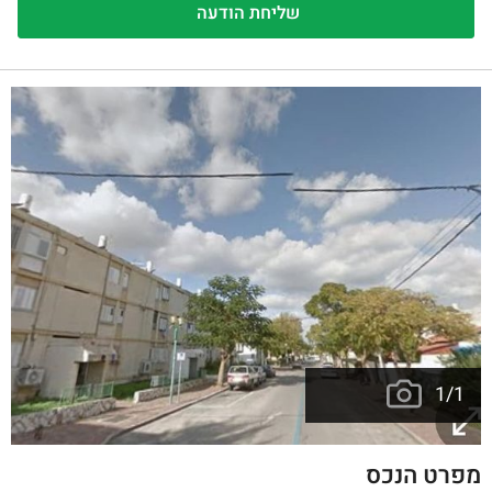
1
/
1
מפרט הנכס