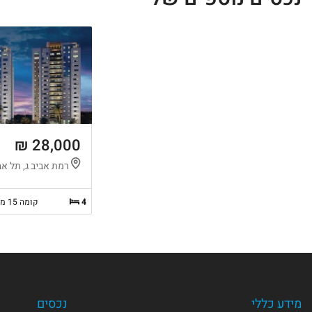
28,000 ₪
רמת אביב ג, תל אב
4
קומה 15 מ-16
מידע כללי
נכסים