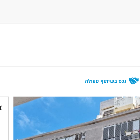
נכס בשיתוף פעולה
צ
ש
מ