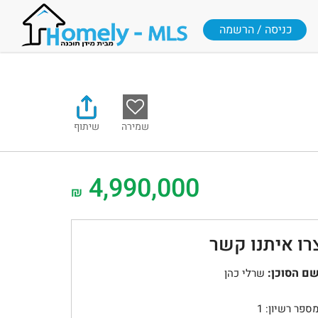
כניסה / הרשמה
שמירה
שיתוף
4,990,000
₪
רו איתנו קשר
ם הסוכן:
שרלי כהן
ספר רשיון: 1