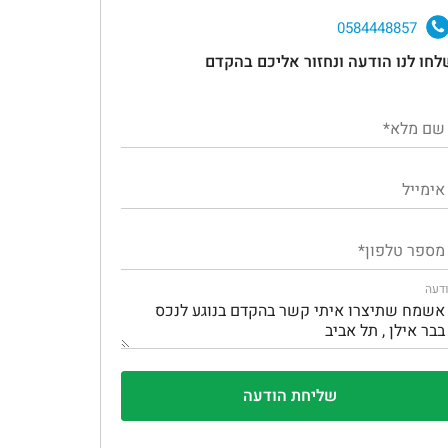
0584448857
לחו לנו הודעה ונחזור אליכם בהקדם
דעה