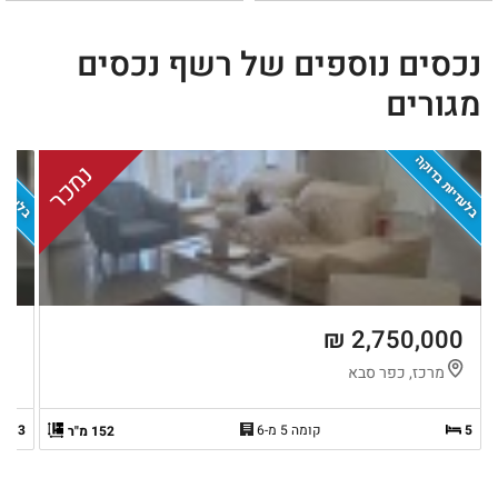
נכסים נוספים של רשף נכסים
מגורים
בלעדיות בדוקה
בלעדיות
נמכר
 ₪
2,750,000 ₪
מרכז, כפר סבא
י
5
קומה 5 מ-6
3
152 מ"ר