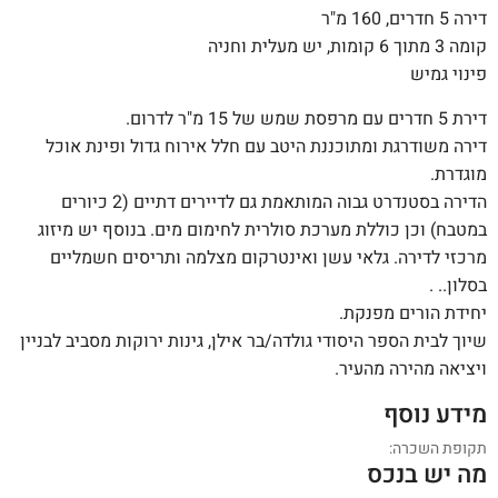
דירה 5 חדרים, 160 מ"ר
קומה 3 מתוך 6 קומות, יש מעלית וחניה
פינוי גמיש
דירת 5 חדרים עם מרפסת שמש של 15 מ"ר לדרום.
דירה משודרגת ומתוכננת היטב עם חלל אירוח גדול ופינת אוכל
מוגדרת.
הדירה בסטנדרט גבוה המותאמת גם לדיירים דתיים (2 כיורים
במטבח) וכן כוללת מערכת סולרית לחימום מים. בנוסף יש מיזוג
מרכזי לדירה. גלאי עשן ואינטרקום מצלמה ותריסים חשמליים
בסלון.. .
יחידת הורים מפנקת.
שיוך לבית הספר היסודי גולדה/בר אילן, גינות ירוקות מסביב לבניין
ויציאה מהירה מהעיר.
מידע נוסף
תקופת השכרה:
מה יש בנכס