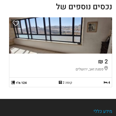
נכסים נוספים של
2 ₪
פסגת זאב, ירושלים
4
קומה 2
124 מ"ר
מידע כללי