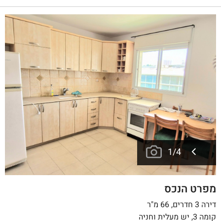
1
/
4
מפרט הנכס
דירה 3 חדרים, 66 מ"ר
קומה 3, יש מעלית וחניה