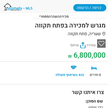
כניסה / הרשמה
מכירה
השכרה
מסחרי
דף הבית
דירות למכירה בפתח תקווה
פתח תקווה
מגרש למכירה בפתח תקווה
שעריה, פתח תקווה
שמירה
שיתוף
6,800,000
₪
6 חדרים
נכס בשיתוף פעולה
צרו איתנו קשר
שם הסוכן:
בקי שמש