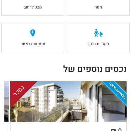
מפה
מבט לרחוב
מוסדות חינוך
עסקאות באזור
נכסים נוספים של
בלעדיות בדוקה
נמכר
 ₪
0 ₪