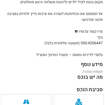
מקום בטוח לגדל ילדים וליהנות משלווה ורוגע מוחלטים
אל תפספס את ההזדמנות לשדרג את איכות חייך ולחיות בסביבה
מהנה ומרגיעה
צרו קשר עכשיו ☎️
בקי
050-4206447 (תשובה טלפונית בלבד)
בלעדי לדירות גואטה – משרד התיווך המוביל
מידע נוסף
תקופת השכרה:
מה יש בנכס
סביבת הנכס