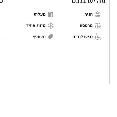
מה יש בנכס
ס
חניה
מעלית
מרפסת
מיזוג אוויר
נגיש לנכים
משופץ