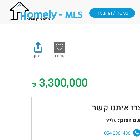
כניסה / הרשמה
שמירה
שיתוף
3,300,000
₪
רו איתנו קשר
ם הסוכן:
עליזה
054-2061406