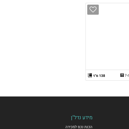
138 מ"ר
מידע נדל"ן
הכנת נכס למכירה