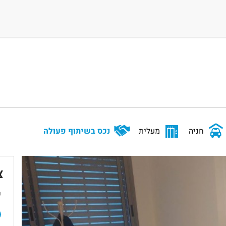
חניה
מעלית
נכס בשיתוף פעולה
צ
ש