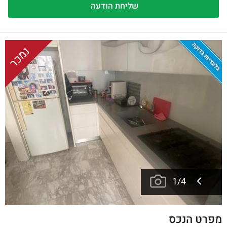
בלעדיות בדוקה
נמכר
1
/
4
מפרט הנכס