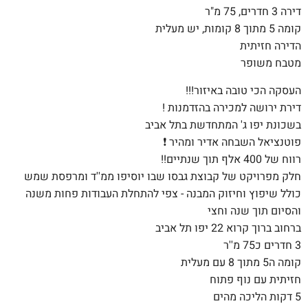
דירה 3 חדרים, 75 מ"ר
קומה 5 מתוך 8 קומות, יש מעלית
הדירה חזיתית
מטבח משופר
העסקה הכי טובה באיזור!!!
דירת ירושה למכירה בהזדמנות !
בשכונת יפו ג' המתחדשת בתל אביב
פוטנציאל השבחה אדיר ומהיר ❗️
רווח של 400 אלף תוך שנתיים!!
חלק מפרויקט של קבוצת גבסו שבו יוסיפו ממ''ד ומרפסת שמש
כולל שיפוץ וחיזוק המבנה - צפי להתחלת העבודות פחות משנה
והסיום תוך שנה וחצי
ברחוב ברוך קרוא 22 יפו תל אביב
3 חדרים כ75 מ''ר
קומה ה5 מתוך 8 עם מעלית
חזיתית עם נוף פתוח
5 דקות הליכה מהים