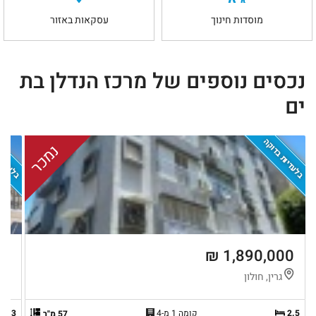
מוסדות חינוך
עסקאות באזור
נכסים נוספים של מרכז הנדלן בת
ים
בלעדיות בדוקה
בלעדיות
נמכר
 ₪
1,890,000 ₪
גרין, חולון
ת
2.5
קומה 1 מ-4
3
57 מ"ר