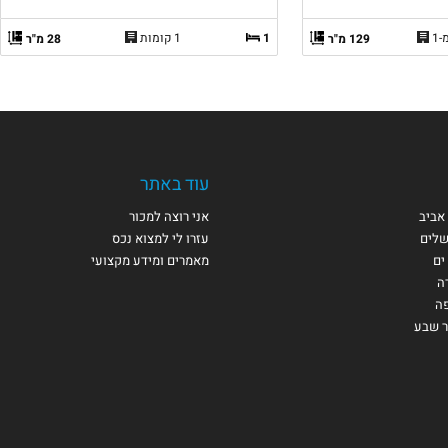
1
1 קומות
129 מ"ר
28 מ"ר
עוד באתר
אביב
אני רוצה למכור
שלים
עזרו לי למצוא נכס
ים
מאמרים ומידע מקצועי
ה
פה
ר שבע