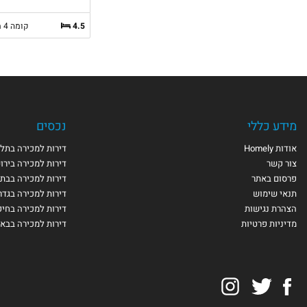
4.5
קומה 4 מ-1
מידע כללי
נכסים
אודות Homely
דירות למכירה בתל 
צור קשר
דירות למכירה בירו
פרסום באתר
דירות למכירה בבת 
תנאי שימוש
דירות למכירה בגדר
הצהרת נגישות
דירות למכירה בחי
מדיניות פרטיות
דירות למכירה בבא
Instagram
Twitter
Facebook