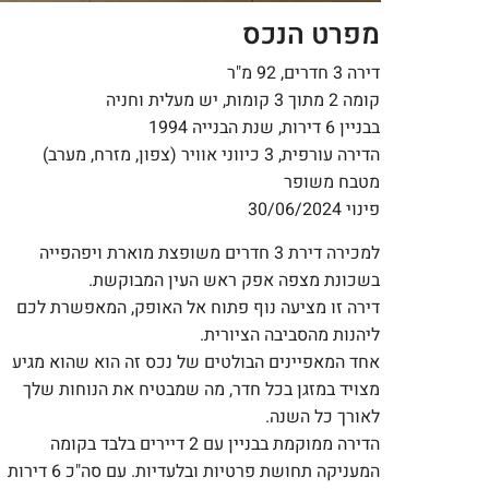
מפרט הנכס
דירה 3 חדרים, 92 מ"ר
קומה 2 מתוך 3 קומות, יש מעלית וחניה
בבניין 6 דירות, שנת הבנייה 1994
הדירה עורפית, 3 כיווני אוויר (צפון, מזרח, מערב)
מטבח משופר
פינוי 30/06/2024
למכירה דירת 3 חדרים משופצת מוארת ויפהפייה
בשכונת מצפה אפק ראש העין המבוקשת.
דירה זו מציעה נוף פתוח אל האופק, המאפשרת לכם
ליהנות מהסביבה הציורית.
אחד המאפיינים הבולטים של נכס זה הוא שהוא מגיע
מצויד במזגן בכל חדר, מה שמבטיח את הנוחות שלך
לאורך כל השנה.
הדירה ממוקמת בבניין עם 2 דיירים בלבד בקומה
המעניקה תחושת פרטיות ובלעדיות. עם סה"כ 6 דירות