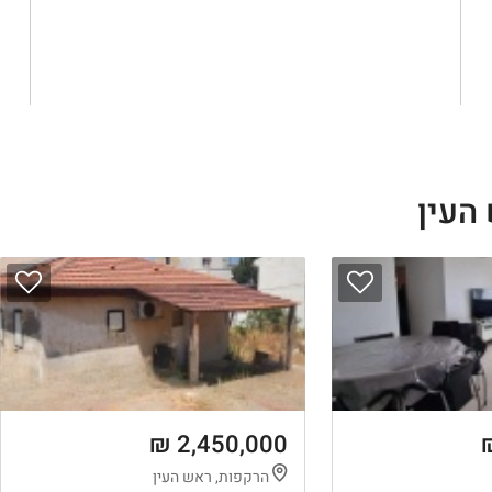
העין
2,450,000 ₪
הרקפות, ראש העין