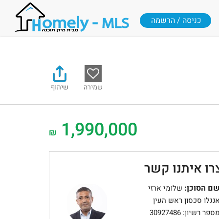
כניסה / הרשמה
שמירה
שיתוף
1,990,000
₪
רו איתנו קשר
ם הסוכן:
שלומי ארזי
נגלו סכסון ראש העין
ספר רשיון: 30927486