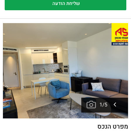
1
/
5
מפרט הנכס