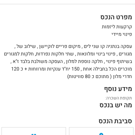
מפרט הנכס
קרקעות ליזמות
פינוי מיידי
עסקה בנתניה קו שני לים , מיקום פריים לוקיישן , שילוב של ,
מגורים , פינוי בינוי ומלונאות , שתי חלקות נפרדות, חלקות למגורים
בשיתוף פינוי , חלקה נוספת למלון , העסקה משולבת בלבד ז"א ,
מוכרים הכל בחבילה אחת , 150 יח"ד ענקיות ומרווחות + כ 120
חדרי מלון ( מתוכם כ 80 סוויטות)
מידע נוסף
תקופת השכרה:
מה יש בנכס
סביבת הנכס