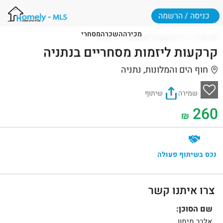
כניסה / הרשמה
מכירה
השכרה
מסחרי
דף הבית
דירות מסחריים בנתניה
נתניה
קרקעות ליזמות מסחריים בנתניה
חוף הים והמלונות, נתניה
שמירה
שיתוף
260
₪
נכס בשיתוף פעולה
צרו איתנו קשר
שם הסוכן:
אלבר מימון