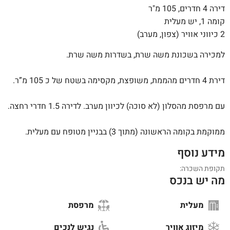
דירה 4 חדרים, 105 מ"ר
קומה 1, יש מעלית
2 כיווני אוויר (צפון, מערב)
למכירה בשכונת משה שרת, בשדרות משה שרת.
דירת 4 חדרים מהממת, משופצת, מקסימה בשטח של כ 105 מ”ר.
עם מרפסת מהסלון (לא סוכה) לכיוון מערב. לדירה 1.5 חדרי רחצה.
ממוקמת בקומה הראשונה (מתוך 3) בבניין מטופח עם מעלית.
מידע נוסף
תקופת השכרה:
מה יש בנכס
מעלית
מרפסת
מיזוג אוויר
נגיש לנכים