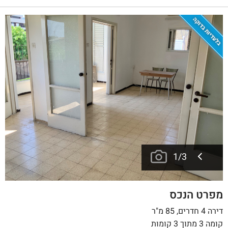
בלעדיות בדוקה
1
/
3
מפרט הנכס
דירה 4 חדרים, 85 מ"ר
קומה 3 מתוך 3 קומות