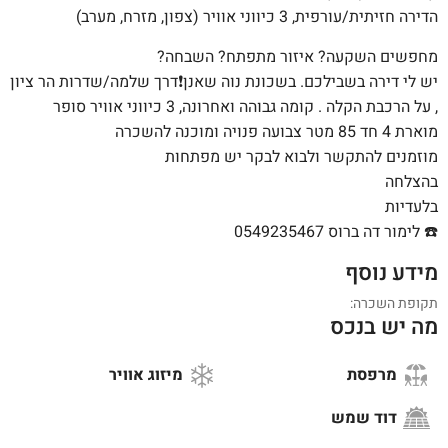
הדירה חזיתית/עורפית, 3 כיווני אוויר (צפון, מזרח, מערב)
מחפשים השקעה? איזור מתפתח? השבחה?
יש לי דירה בשבילכם. בשכונת נוה שאנן❗️דרך שלמה/שדרות הר ציון
, על הרכבת הקלה . קומה גבוהה ואחרונה, 3 כיווני אוויר סופר
מוארת 4 חד 85 מטר צבועה פנויה ומוכנה להשכרה
מוזמנים להתקשר ולבוא לבקר יש מפתחות
בהצלחה
בלעדיות
☎️ לימור דה ברוס 0549235467
מידע נוסף
תקופת השכרה:
מה יש בנכס
מרפסת
מיזוג אוויר
דוד שמש