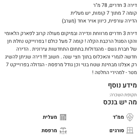
דירה 3 חדרים, 78 מ"ר
קומה 7 מתוך 7 קומות, יש מעלית
הדירה עורפית, כיוון אויר אחד (מערב)
דירת 3 חדרים מרווחת ונדירה ובמיקום מעולה קרוב לפארק הלאומי
והקו הסגול הרכבת הקלה ! קומה 7 מעל כולם ! בפרוייקט נחלת חן
של חברת גשם - מהגדולות בתחום התחדשות עירונית . הדירה
חדשה לגמרי והאכלוס בתוך חצי שנה . חשוב !!! דירה שניתן להשיג
רק אצלנו מבחינת שטח בנוי וכן גודל מרפסת - הגדולה בפרוייקט 7
מטר - למהירי החלטה !
מידע נוסף
תקופת השכרה:
מה יש בנכס
ממ"ד
מעלית
סורגים
מרפסת