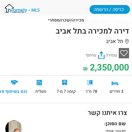
כניסה / הרשמה
מכירה
השכרה
מסחרי
דף הבית
דירות למכירה בתל אביב
תל אביב
דירה למכירה בתל אביב
תל אביב
שמירה
שיתוף
2,350,000
₪
3 חדרים
78 מ"ר
קומה 7 מ-7
מעלית
נכס בשיתוף פע
צרו איתנו קשר
שם הסוכן:
מנשה אוסי