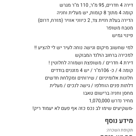
דירה 4 חדרים, 95 מ"ר, 110 מ"ר מגרש
קומה 4 מתוך 8 קומות, יש מעלית וחניה
הדירה בעלת חזית צד, 2 כיווני אוויר (מזרח, דרום)
מטבח משופר
פינוי גמיש
למי שחשוב מיקום וגישה נוחה לעיר יש לי להציע !!
למכירה ברחוב הולנד המבוקש
דירת 4 חדרים / משופצת ושמורה לחלוטין !
קומה 4 / כ- 106מ"ר / יש 4 מזגנים בודדים
חלונות אלומיניום / שירותים ומקלחת חדשים
דלתות פנים הוחלפו / גישה לנכים / מעלית
מחסן וחניה ברישום טאבו
מחיר נדרש 1,070,000
-משקיעים שימו לב נכס כזה אף פעם לא יעמוד ריק!
מידע נוסף
תקופת השכרה: