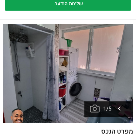
1
/
5
מפרט הנכס