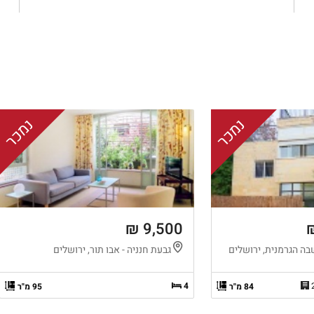
נמכר
נמכר
9,500 ₪
ה הגרמנית, ירושלים
גבעת חנניה - אבו תור, ירושלים
4
84 מ"ר
95 מ"ר