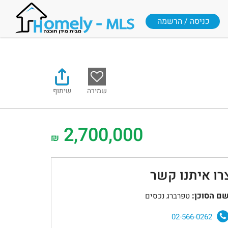
כניסה / הרשמה
שמירה
שיתוף
2,700,000
₪
רו איתנו קשר
ם הסוכן:
טפרברג נכסים
02-566-0262