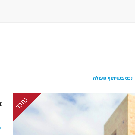
נכס בשיתוף פעולה
נמכר
צ
ש