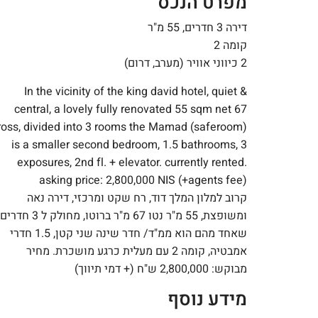
מפרט הנכס
דירה 3 חדרים, 55 מ"ר
קומה 2
2 כיווני אוויר (מערב, דרום)
In the vicinity of the king david hotel, quiet &
central, a lovely fully renovated 55 sqm net 67
ross, divided into 3 rooms the Mamad (saferoom)
is a smaller second bedroom, 1.5 bathrooms, 3
exposures, 2nd fl. + elevator. currently rented.
asking price: 2,800,000 NIS (+agents fee)
קרוב למלון המלך דוד, רח שקט ומרכזי, דירה נאה
ומשופצת, 55 מ"ר נטו 67 מ"ר ברוטו, מחולק ל 3 חדרים
שאחד מהם הוא ממ"ד/ חדר שינה שני קטן, 1.5 חדרי
אמבטיה, קומה 2 עם מעלית כרגע מושכרת. מחיר
מבוקש: 2,800,000 ש"ח (+ דמי תיווך)
מידע נוסף