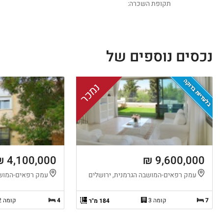
תקופת השכרה:
נכסים נוספים של
בלעדיות בדוקה
נמכר
4,100,000 ₪
9,600,000 ₪
עמק רפאים-המושבה הגרמנית, ירושלים
עמק רפאים-המושב
7
קומה 3
4
קומה 2
184 מ"ר