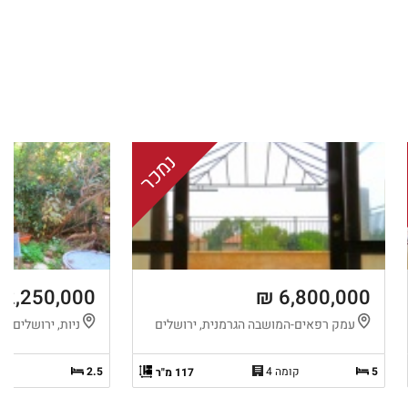
נמכר
2,250,000 ₪
6,800,000 ₪
עמק רפאים-המושבה הגרמנית, ירושלים
ניות, ירושלים
5
קומה 4
2.5
117 מ"ר