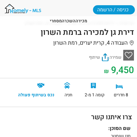
כניסה / הרשמה
מכירה
השכרה
מסחרי
דף הבית
דירות למכירה ברמת השרון
העבודה 4, רמת השרון
דירת גן למכירה ברמת השרון
העבודה 4, קרית יערים, רמת השרון
שמירה
שיתוף
9,450
₪
8 חדרים
קומה 1 מ-2
חניה
נכס בשיתוף פעולה
צרו איתנו קשר
שם הסוכן:
חנן שוסטר