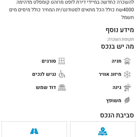
להשכרה כחדשה במיידי דירת לופט מרוהט קומפלט מדהימה
4000שח כולל הכל מתאים לסטודנט/ית המחיר כולל מיסים מים
חשמל
מידע נוסף
תקופת השכרה:
מה יש בנכס
חניה
סורגים
מיזוג אוויר
נגיש לנכים
גינה
דוד שמש
משופץ
סביבת הנכס