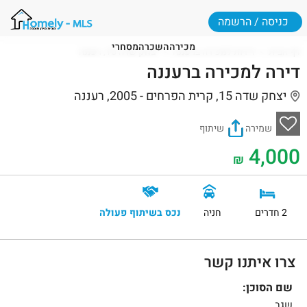
כניסה / הרשמה
מכירה
השכרה
מסחרי
דף הבית
דירות למכירה ברעננה
יצחק שדה 15, רעננה
דירה למכירה ברעננה
יצחק שדה 15, קרית הפרחים - 2005, רעננה
שמירה
שיתוף
4,000
₪
2 חדרים
חניה
נכס בשיתוף פעולה
צרו איתנו קשר
שם הסוכן:
שגב