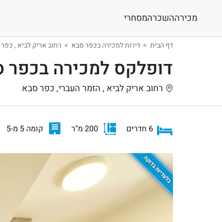
מכירה
השכרה
מסחרי
דף הבית
דירות למכירה בכפר סבא
רחוב אריק לביא , כפר
דופלקס למכירה בכפר 
רחוב אריק לביא , הזמר העברי, כפר סבא
6 חדרים
200 מ"ר
קומה 5 מ-5
בלעדיות בדוקה