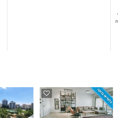
סה
בלעדיות בדוקה