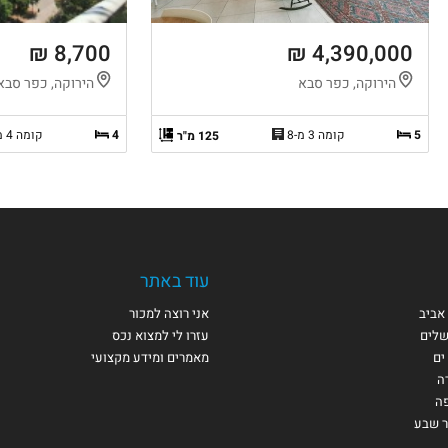
8,700 ₪
4,390,000 ₪
הירוקה, כפר סבא
הירוקה, כפר סבא
5
קומה 3 מ-8
4
קומה 4 מ-6
125 מ"ר
עוד באתר
אביב
אני רוצה למכור
שלים
עזרו לי למצוא נכס
ים
מאמרים ומידע מקצועי
ה
פה
ר שבע