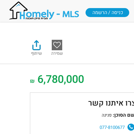
כניסה / הרשמה
שמירה
שיתוף
6,780,000
₪
רו איתנו קשר
ם הסוכן:
פנינה
077-8100677