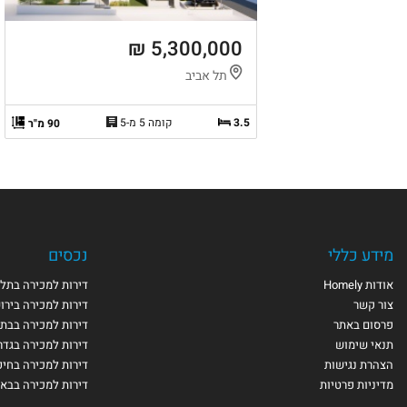
5,300,000 ₪
תל אביב
3.5
קומה 5 מ-5
90 מ"ר
מידע כללי
נכסים
אודות Homely
דירות למכירה בתל 
צור קשר
דירות למכירה בירו
פרסום באתר
דירות למכירה בבת 
תנאי שימוש
דירות למכירה בגדר
הצהרת נגישות
דירות למכירה בחי
מדיניות פרטיות
דירות למכירה בבא