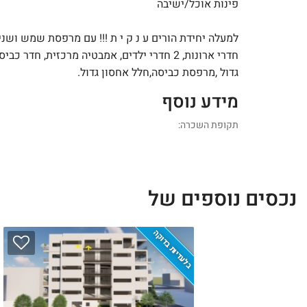
פינות אוכל/ישיבה
למעלה יחידת הורים ע נ ק י ת !!! עם מרפסת שמש ושני
חדרי ארונות, 2 חדרי ילדים, אמבטיה מרכזית, חדר כבי
גדול ,מרפסת כביסה,חלל אחסון גדול.
מידע נוסף
תקופת השכרה:
נכסים נוספים של
בלעדיות בדוקה