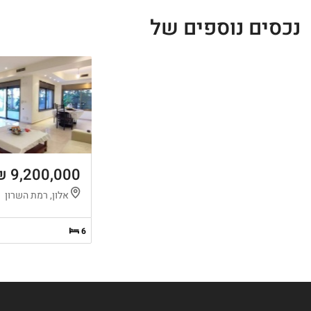
נכסים נוספים של
9,200,000 ₪
אלון, רמת השרון
6