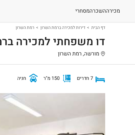
מכירה
השכרה
מסחרי
דף הבית
דירות למכירה ברמת השרון
רמת השרון
דו משפחתי למכירה ברמ
מורשה, רמת השרון
7 חדרים
150 מ"ר
חניה