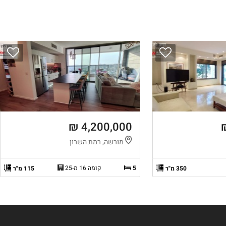
4,200,000 ₪
מורשה, רמת השרון
5
קומה 16 מ-25
350 מ"ר
115 מ"ר