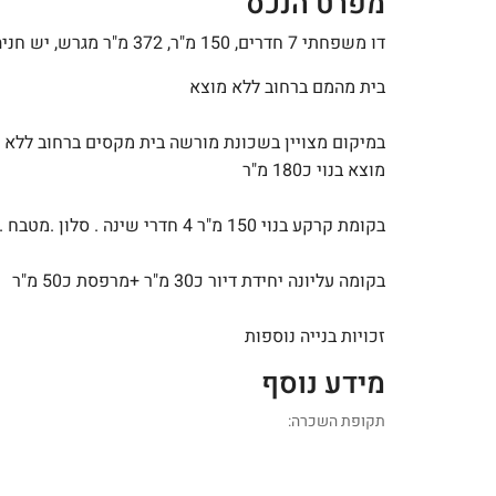
מפרט הנכס
דו משפחתי 7 חדרים, 150 מ"ר, 372 מ"ר מגרש, יש חניה
בית מהמם ברחוב ללא מוצא
במיקום מצויין בשכונת מורשה בית מקסים ברחוב ללא
מוצא בנוי כ180 מ"ר
בקומת קרקע בנוי 150 מ"ר 4 חדרי שינה . סלון .מטבח .
בקומה עליונה יחידת דיור כ30 מ"ר +מרפסת כ50 מ"ר
זכויות בנייה נוספות
מידע נוסף
תקופת השכרה: