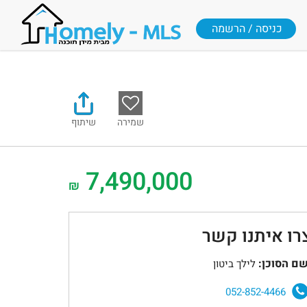
כניסה / הרשמה
שמירה
שיתוף
7,490,000
₪
רו איתנו קשר
ם הסוכן:
לילך ביטון
052-852-4466