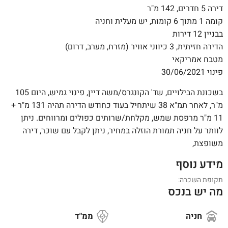
דירה 5 חדרים, 142 מ"ר
קומה 1 מתוך 6 קומות, יש מעלית וחניה
בבניין 12 דירות
הדירה חזיתית, 3 כיווני אוויר (מזרח, מערב, דרום)
מטבח אמריקאי
פינוי 30/06/2021
בשכונת הבילויים, שד' הקונגרס/משה דיין, פינוי גמיש, היום 105
מ"ר, לאחר תמ"א 38 שיתחיל בעוד כחודש הדירה תהיה 131 מ"ר +
11 מ"ר מרפסת שמש, מקלחת/שרותים כפולים ומרווחים. ניתן
לוותר על חניה תמורת הוזלה במחיר, ניתן לקבל עם שוכר, דירה
משופצת,
מידע נוסף
תקופת השכרה:
מה יש בנכס
חניה
ממ"ד