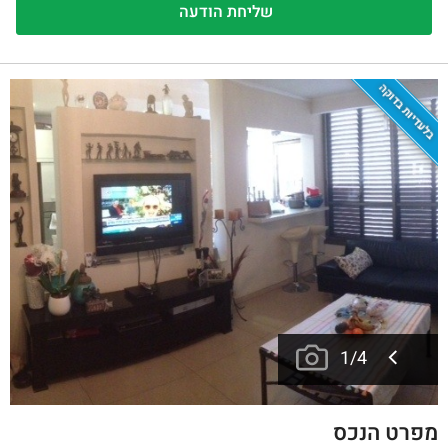
בלעדיות בדוקה
1
/
4
מפרט הנכס