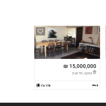
15,000,000 ₪
אפקה, תל אביב
6
178 מ"ר