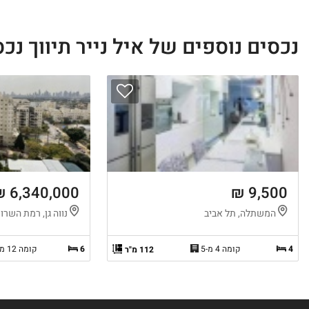
נכסים נוספים של איל נייר תיווך נכ
6,340,000 ₪
9,500 ₪
המשתלה, תל אביב
נווה גן, רמת השרון
4
קומה 4 מ-5
6
קומה 12 מ-14
112 מ"ר