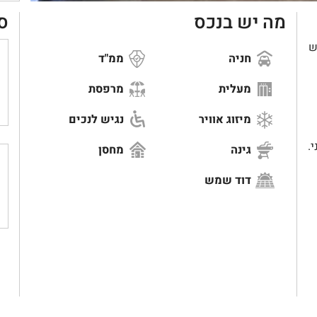
מה יש בנכס
ס
ינה, יש
חניה
ממ"ד
מעלית
מרפסת
מיזוג אוויר
נגיש לנכים
.
גינה
מחסן
דוד שמש