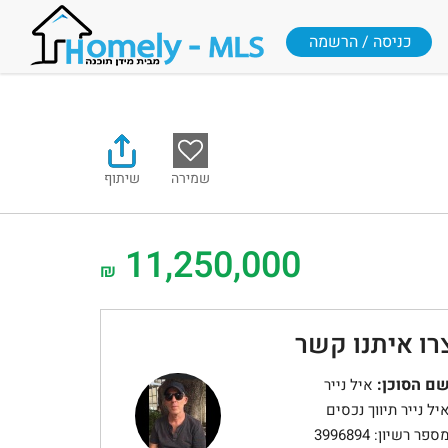
כניסה / הרשמה
שמירה
שיתוף
11,250,000
₪
רו איתנו קשר
ם הסוכן:
איל נייר
יל נייר תיווך נכסים
ספר רשיון: 3996894