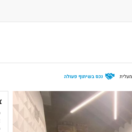
מעלית
נכס בשיתוף פעולה
צ
ש
א
מ