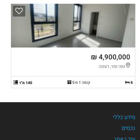
4,900,000 ₪
נווה זמר, רעננה
6
קומה 1 מ-5
140 מ"ר
מידע כללי
נכסים
עוד באתר