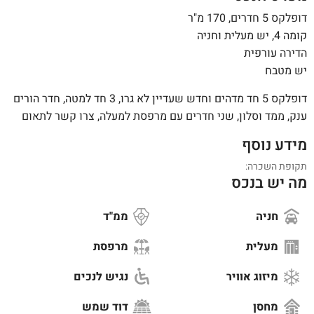
דופלקס 5 חדרים, 170 מ"ר
קומה 4, יש מעלית וחניה
הדירה עורפית
יש מטבח
דופלקס 5 חד מדהים וחדש שעדיין לא גרו, 3 חד למטה, חדר הורים
ענק, ממד וסלון, שני חדרים עם מרפסת למעלה, צרו קשר לתאום
מידע נוסף
תקופת השכרה:
מה יש בנכס
חניה
ממ"ד
מעלית
מרפסת
מיזוג אוויר
נגיש לנכים
מחסן
דוד שמש