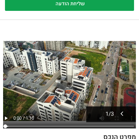
1
/
3
מפרט הנכס