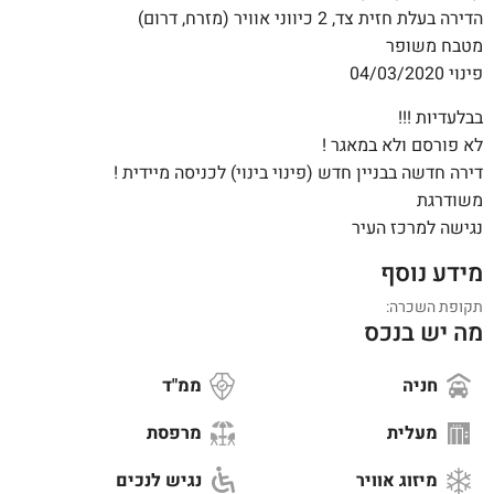
הדירה בעלת חזית צד, 2 כיווני אוויר (מזרח, דרום)
מטבח משופר
פינוי 04/03/2020
בבלעדיות !!!
לא פורסם ולא במאגר !
דירה חדשה בבניין חדש (פינוי בינוי) לכניסה מיידית !
משודרגת
נגישה למרכז העיר
מידע נוסף
תקופת השכרה:
מה יש בנכס
חניה
ממ"ד
מעלית
מרפסת
מיזוג אוויר
נגיש לנכים