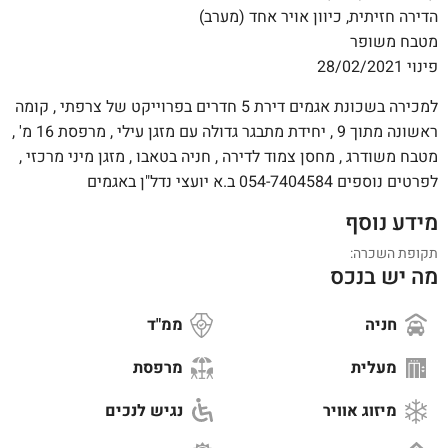
הדירה חזיתית, כיוון אויר אחד (מערב)
מטבח משופר
פינוי 28/02/2021
למכירה בשכונת אגמים דירת 5 חדרים בפרוייקט של צרפתי , קומה
ראשונה מתוך 9 , יחידת מתבגר גדולה עם מזגן עילי , מרפסת 16 מ' ,
מטבח משודרג , מחסן צמוד לדירה , חניה בטאבו , מזגן מיני מרכזי ,
לפרטים נוספים 054-7404584 ב.א יועצי נדל"ן באגמים
מידע נוסף
תקופת השכרה:
מה יש בנכס
חניה
ממ"ד
מעלית
מרפסת
מיזוג אוויר
נגיש לנכים