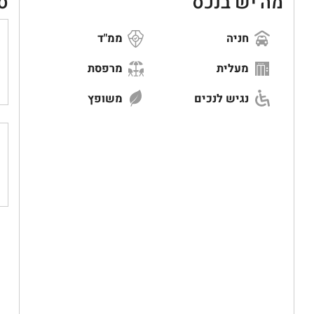
מה יש בנכס
ס
חניה
ממ"ד
מעלית
מרפסת
נגיש לנכים
משופץ