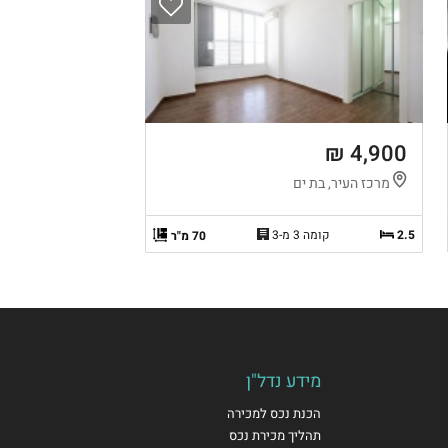
4,900 ₪
מרכז העיר, בת ים
2.5
קומה 3 מ-3
70 מ"ר
מידע נדל"ן
הכנת נכס למכירה
תהליך מכירת נכס