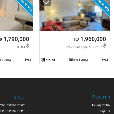
בלעדיות בדוקה
בלעדיות בדוקה
1,790,000 ₪
1,960,000 ₪
קריית ראשון, ראשון לציון
בת ים
3
קומה 1 מ-8
3
קומה 1 מ-4
73 מ"ר
מידע כללי
נכסים
אודות Homely
דירות למכירה בתל 
צור קשר
דירות למכירה בירו