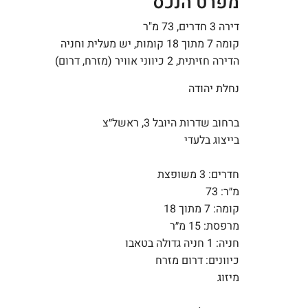
מפרט הנכס
דירה 3 חדרים, 73 מ"ר
קומה 7 מתוך 18 קומות, יש מעלית וחניה
הדירה חזיתית, 2 כיווני אוויר (מזרח, דרום)
נחלת יהודה
ברחוב שדרות היובל 3, ראשל״צ
בייצוג בלעדי
חדרים: 3 משופצת
מ״ר: 73
קומה: 7 מתוך 18
מרפסת: 15 מ״ר
חניה: 1 חניה גדולה בטאבו
כיוונים: דרום מזרח
מיזוג