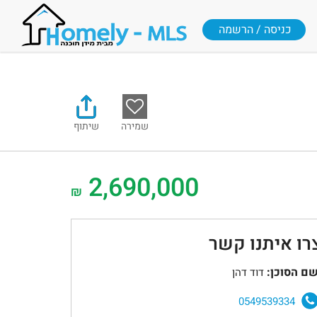
כניסה / הרשמה
שמירה
שיתוף
2,690,000
₪
רו איתנו קשר
ם הסוכן:
דוד דהן
0549539334